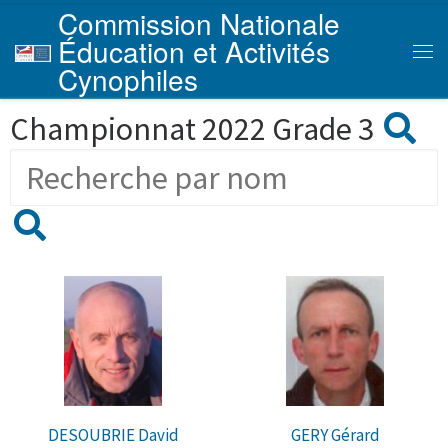
Commission Nationale
Skip to content
Éducation et Activités
Men
Cynophiles
Championnat 2022 Grade 3
DESOUBRIE David
GERY Gérard