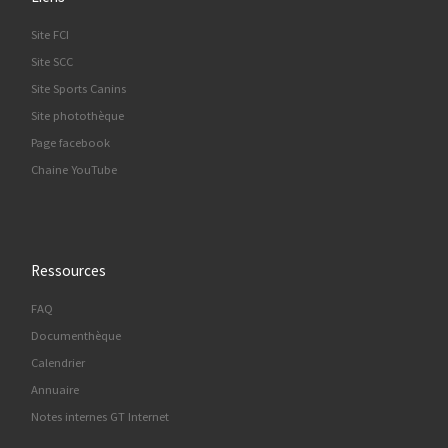
Site FCI
Site SCC
Site Sports Canins
Site photothèque
Page facebook
Chaine YouTube
Ressources
FAQ
Documenthèque
Calendrier
Annuaire
Notes internes GT Internet