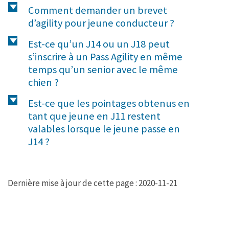
d
Comment demander un brevet
d’agility pour jeune conducteur ?
d
Est-ce qu’un J14 ou un J18 peut
s’inscrire à un Pass Agility en même
temps qu’un senior avec le même
chien ?
d
Est-ce que les pointages obtenus en
tant que jeune en J11 restent
valables lorsque le jeune passe en
J14 ?
Dernière mise à jour de cette page : 2020-11-21