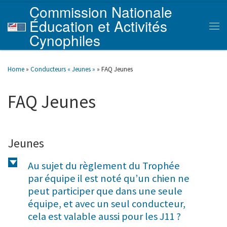
Commission Nationale
Skip to content
Éducation et Activités
Men
Cynophiles
Home
»
Conducteurs « Jeunes »
»
FAQ Jeunes
FAQ Jeunes
Jeunes
d
Au sujet du règlement du Trophée
par équipe il est noté qu’un chien ne
peut participer que dans une seule
équipe, et avec un seul conducteur,
cela est valable aussi pour les J11 ?