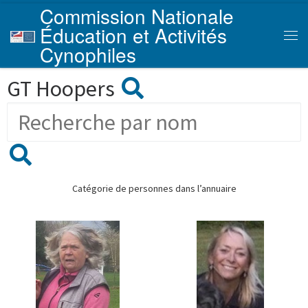
Commission Nationale
Skip to content
Éducation et Activités
Men
Cynophiles
GT Hoopers
Catégorie de personnes dans l’annuaire