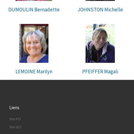
DUMOULIN Bernadette
JOHNSTON Michelle
LEMOINE Marilyn
PFEIFFER Magali
Liens
Site FCI
Site SCC