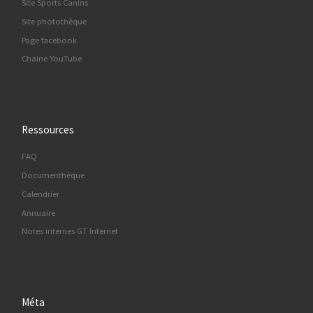
Site Sports Canins
Site photothèque
Page facebook
Chaine YouTube
Ressources
FAQ
Documenthèque
Calendrier
Annuaire
Notes internes GT Internet
Méta