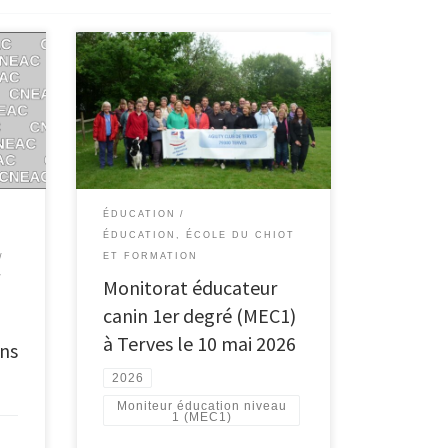
ÉDUCATION
ÉDUCATION, ÉCOLE DU CHIOT
ET FORMATION
Monitorat éducateur
canin 1er degré (MEC1)
à Terves le 10 mai 2026
ons
2026
Moniteur éducation niveau
1 (MEC1)