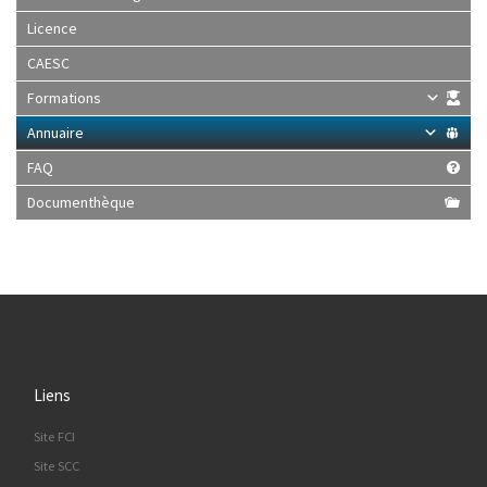
Licence
CAESC
Formations
Annuaire
FAQ
Documenthèque
Liens
Site FCI
Site SCC