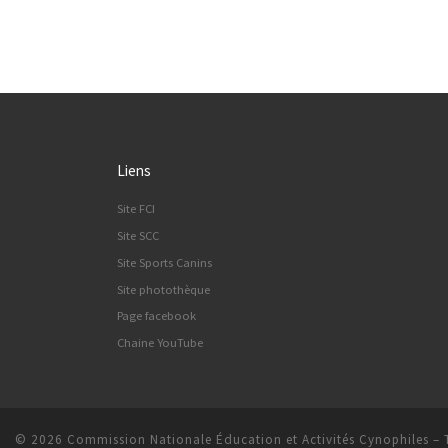
Liens
Site FCI
Site SCC
Site Sports Canins
Site photothèque
Page facebook
Chaine YouTube
© 2026
Commission Nationale Éducation et Activités Cynophiles
–