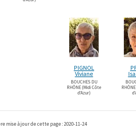
PIGNOL
P
Viviane
Isa
BOUCHES DU
BOUC
RHÔNE (Midi Côte
RHÔNE 
d'Azur)
d'
re mise à jour de cette page : 2020-11-24