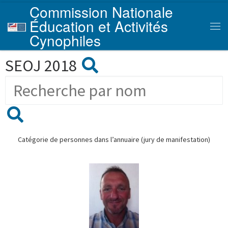
Commission Nationale
Skip to content
Éducation et Activités
Men
Cynophiles
SEOJ 2018
Catégorie de personnes dans l’annuaire (jury de manifestation)