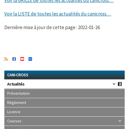
Voir la GRILLE de toutes les actualités du canicross…
Voir la LISTE de toutes les actualités du canicross…
Dernière mise à jour de cette page : 2022-01-26
CANI-CROSS
Actualités
Présentation
Règlement
Licence
Courses