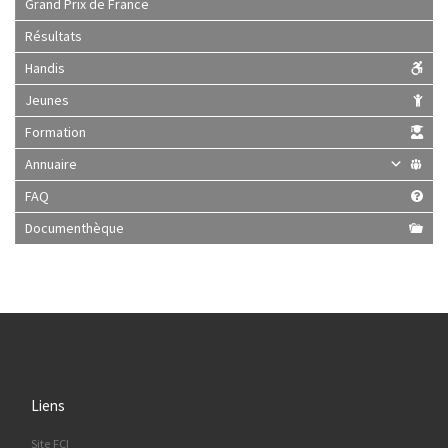
Grand Prix de France
Résultats
Handis
Jeunes
Formation
Annuaire
FAQ
Documenthèque
Liens
Site FCI