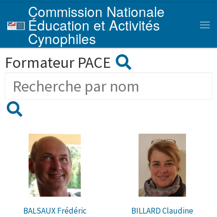
Commission Nationale
Skip to content
Éducation et Activités
Men
Cynophiles
Formateur PACE
BALSAUX Frédéric
BILLARD Claudine