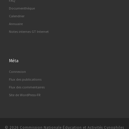
FAQ
Documenthèque
Calendrier
Annuaire
Notes internes GT Internet
Méta
Connexion
Flux des publications
Flux des commentaires
Site de WordPress-FR
© 2026
Commission Nationale Éducation et Activités Cynophiles