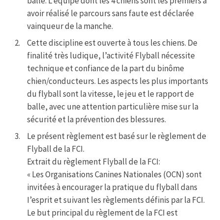
balle. L’équipe dont les 4 chiens sont les premiers à
avoir réalisé le parcours sans faute est déclarée
vainqueur de la manche.
Cette discipline est ouverte à tous les chiens. De
finalité très ludique, l’activité Flyball nécessite
technique et confiance de la part du binôme
chien/conducteurs. Les aspects les plus importants
du flyball sont la vitesse, le jeu et le rapport de
balle, avec une attention particulière mise sur la
sécurité et la prévention des blessures.
Le présent règlement est basé sur le règlement de
Flyball de la FCI.
Extrait du règlement Flyball de la FCI:
« Les Organisations Canines Nationales (OCN) sont
invitées à encourager la pratique du flyball dans
I’esprit et suivant les règlements définis par la FCI.
Le but principal du règlement de la FCI est