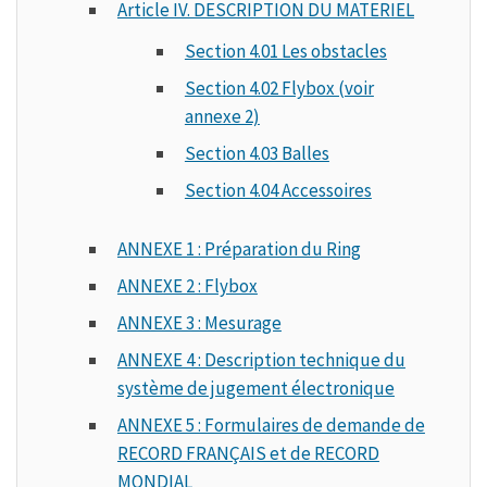
Article IV. DESCRIPTION DU MATERIEL
Section 4.01 Les obstacles
Section 4.02 Flybox (voir
annexe 2)
Section 4.03 Balles
Section 4.04 Accessoires
ANNEXE 1 : Préparation du Ring
ANNEXE 2 : Flybox
ANNEXE 3 : Mesurage
ANNEXE 4 : Description technique du
système de jugement électronique
ANNEXE 5 : Formulaires de demande de
RECORD FRANÇAIS et de RECORD
MONDIAL