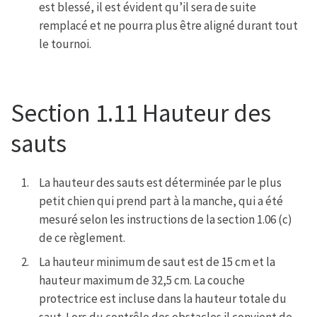
est blessé, il est évident qu’il sera de suite
remplacé et ne pourra plus être aligné durant tout
le tournoi.
Section 1.11 Hauteur des
sauts
La hauteur des sauts est déterminée par le plus
petit chien qui prend part à la manche, qui a été
mesuré selon les instructions de la section 1.06 (c)
de ce règlement.
La hauteur minimum de saut est de 15 cm et la
hauteur maximum de 32,5 cm. La couche
protectrice est incluse dans la hauteur totale du
saut. Lors du contrôle des obstacles il convient de