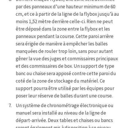
par des panneaux d’une hauteur minimum de 60
cm, et ce à partir de la ligne de la flybox jusqu’à au
moins 1,52 mètre derrière celle-ci. Rien ne peut
être déposé dans la zone entre la flybox et les
panneaux pendant la course. Cette paroi arrière
sera érigée de manière à empêcher les balles
manquées de rouler trop loin, sans pour autant
gêner la vue des juges et commissaires principaux
et des commissaires de box. Un support de type
banc ou chaise sera apposé contre cette paroi du
coté de la zone de stockage du matériel. Ce
support pourra être utilisé par les équipes pour
poser leur réserve de balles durant une course.
Un système de chronométrage électronique ou
manuel sera installé au niveau de la ligne de
départ-arrivée. Deux tables et chaises ou bancs
seront également mis à disposition à ce niveau