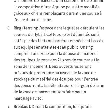
Un nombre de manches doit clairement être défini.
La composition d’une équipe peut être modifiée
grâce aux chiens remplaçants durant une course à
l’issue d’une manche.
Ring (terrain):
l’espace dans lequel se déroulent les
courses de flyball. Cette zone est délimitée sur 3
cotés par des filets ou barrières empêchant l’accès
aux équipes en attentes et au public. Un ring
comprend une zone pour la dépose du matériel
des équipes, la zone des 2 lignes de courses et la
zone de lancement. Deux ouvertures seront
prévues de préférence au niveau de la zone de
stockage du matériel des équipes pour l’entrée
des concurrents. La délimitation en largeur de la fin
de la zone de lancement sera faite par un
marquage au sol.
Breakout:
Durant la compétition, lorsqu’une