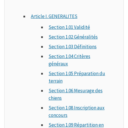
Article I. GENERALITES
Section 1.01 Validité
Section 1.02 Généralités
Section 1.03 Définitions
Section 1.04 Critères
généraux
Section 1.05 Préparation du
terrain
Section 1.06 Mesurage des
chiens
Section 1.08 Inscription aux
concours
Section 1.09 Répartition en