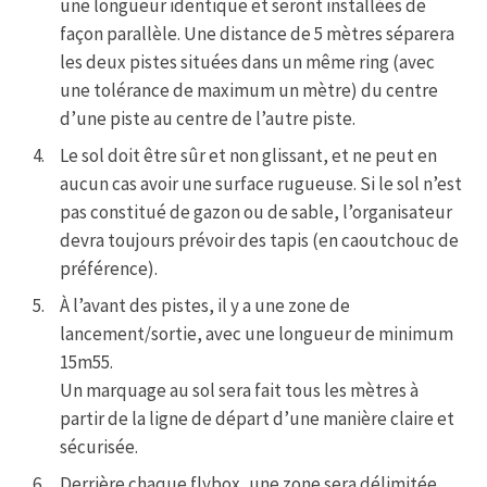
une longueur identique et seront installées de
façon parallèle. Une distance de 5 mètres séparera
les deux pistes situées dans un même ring (avec
une tolérance de maximum un mètre) du centre
d’une piste au centre de l’autre piste.
Le sol doit être sûr et non glissant, et ne peut en
aucun cas avoir une surface rugueuse. Si le sol n’est
pas constitué de gazon ou de sable, l’organisateur
devra toujours prévoir des tapis (en caoutchouc de
préférence).
À l’avant des pistes, il y a une zone de
lancement/sortie, avec une longueur de minimum
15m55.
Un marquage au sol sera fait tous les mètres à
partir de la ligne de départ d’une manière claire et
sécurisée.
Derrière chaque flybox, une zone sera délimitée