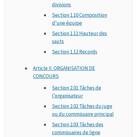
divisions
Section 1.10 Composition
d’une équipe
Section 1.11 Hauteur des
sauts
Section 1.12 Records
Article II. ORGANISATION DE
CONCOURS
Section 2.01 Tâches de
l’organisateur
Section 2.02 Tâches du juge
ou du commissaire principal
Section 2.03 Tâches des
commissaires de ligne