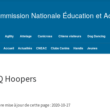
mmission Nationale Éducation et Ac
Agility
Attelage
Canicross
Chiens visiteurs
Dog Dancing
Accueil
Actualités
CNEAC
Clubs Canins
Handis
Jeunes
Q Hoopers
re mise à jour de cette page : 2020-10-27