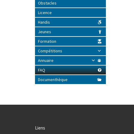
Obstacles
Licence
Handis
Jeunes
Formation
Compétitions
Annuaire
FAQ
Documenthèque
Liens