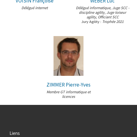
VOISIN Françoise
WEBER Luc
Délégué internet
Délégué informatique, Juge SCC -
discipline agility, Juge toiseur
agility, Officiant SCC
Jury Agility :
Trophée 2021
ZIMMER Pierre-Yves
Membre GT informatique et
licences
Liens