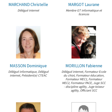
MARCHAND Christelle
MARGOT Laurane
Délégué internet
Membre GT informatique et
licences
MASSON Dominique
MORILLON Fabienne
Délégué informatique, Délégué
Délégué internet, Formateur Ecole
internet, Président(e) CTEAC
du chiot, Formateur éducation,
Formateur MEC1, Formateur
MEC2, Formateur PACE, Juge SCC
- discipline agility, Juge toiseur
agility, Officiant SCC