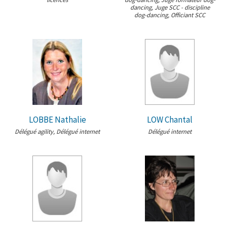
dancing, Juge SCC - discipline
dog-dancing, Officiant SCC
LOBBE Nathalie
LOW Chantal
Délégué agility, Délégué internet
Délégué internet