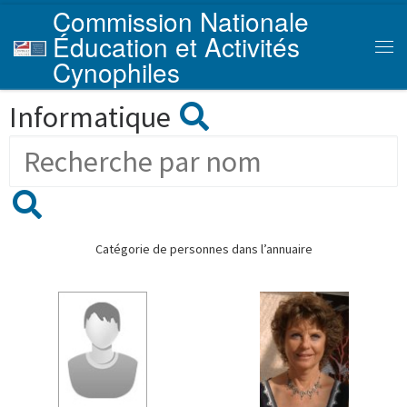
Commission Nationale
Skip to content
Éducation et Activités
Men
Cynophiles
Informatique
Catégorie de personnes dans l’annuaire