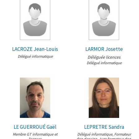
LACROZE Jean-Louis
LARMOR Josette
Délégué informatique
Déléguée licences
Délégué informatique
LE GUERROUÉ Gaël
LEPRETRE Sandra
Membre GT informatique et
Délégué informatique, Formateur
licences
dog-dancing, Juge formateur dog-