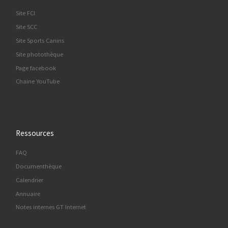
Site FCI
Site SCC
Site Sports Canins
Site photothèque
Page facebook
Chaine YouTube
Ressources
FAQ
Documenthèque
Calendrier
Annuaire
Notes internes GT Internet