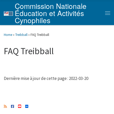
Commission Nationale
Skip to content
Éducation et Activités
Men
Cynophiles
Home
»
Treibball
»
FAQ Treibball
FAQ Treibball
Dernière mise à jour de cette page : 2022-03-20