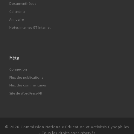
Documenthèque
Calendrier
Annuaire
Notes internes GT Internet
Méta
Connexion
Flux des publications
Flux des commentaires
Site de WordPress-FR
© 2026
Commission Nationale Éducation et Activités Cynophiles
–
Tous les droits sont réservés