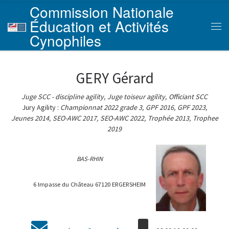
Commission Nationale
Skip to content
Éducation et Activités
Men
Cynophiles
GERY Gérard
Juge SCC - discipline agility, Juge toiseur agility, Officiant SCC
Jury Agility :
Championnat 2022 grade 3, GPF 2016, GPF 2023,
Jeunes 2014, SEO-AWC 2017, SEO-AWC 2022, Trophée 2013, Trophee
2019
BAS-RHIN
6 Impasse du Château 67120 ERGERSHEIM