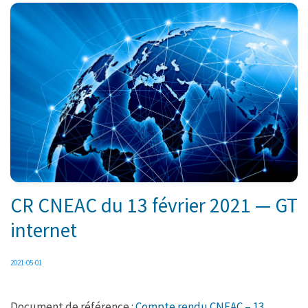
CR CNEAC du 13 février 2021 — GT
internet
2021-05-01
Document de référence :
Compte rendu CNEAC – 13