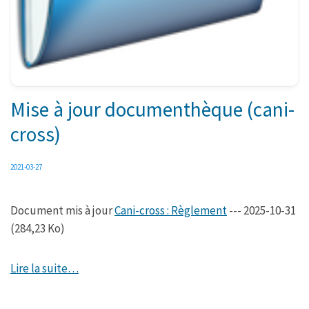
Mise à jour documenthèque (cani-
cross)
2021-03-27
Document mis à jour
Cani-cross : Règlement
--- 2025-10-31
(284,23 Ko)
Lire la suite…