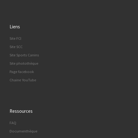
Liens
Site FCI
Site SCC
Site Sports Canins
Site photothèque
Page facebook
Chaine YouTube
Ressources
FAQ
Documenthèque