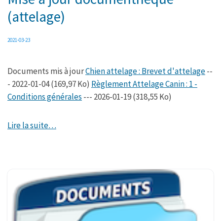
(attelage)
2021-03-23
Documents mis à jour
Chien attelage : Brevet d'attelage
--
- 2022-01-04 (169,97 Ko)
Règlement Attelage Canin : 1 -
Conditions générales
--- 2026-01-19 (318,55 Ko)
Lire la suite…