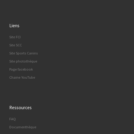
Liens
Site FCI
Site SCC
Site Sports Canins
Site photothèque
Page facebook
Chaine YouTube
Ressources
FAQ
Documenthèque