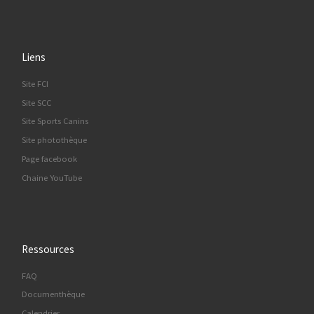
Liens
Site FCI
Site SCC
Site Sports Canins
Site photothèque
Page facebook
Chaine YouTube
Ressources
FAQ
Documenthèque
Calendrier