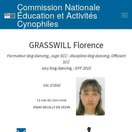
Commission Nationale
Skip to content
Éducation et Activités
Men
Cynophiles
GRASSWILL Florence
Formateur dog-dancing, Juge SCC - discipline dog-dancing, Officiant
SCC
Jury Dog-dancing :
GPF 2015
VAL D'OISE
11 rue du clos rose
95640 NEUILLY EN VEXIN