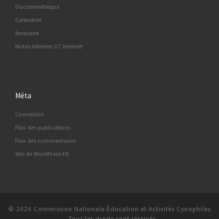
Documenthèque
Calendrier
Annuaire
Notes internes GT Internet
Méta
Connexion
Flux des publications
Flux des commentaires
Site de WordPress-FR
© 2026
Commission Nationale Éducation et Activités Cynophiles
–
Tous les droits sont réservés