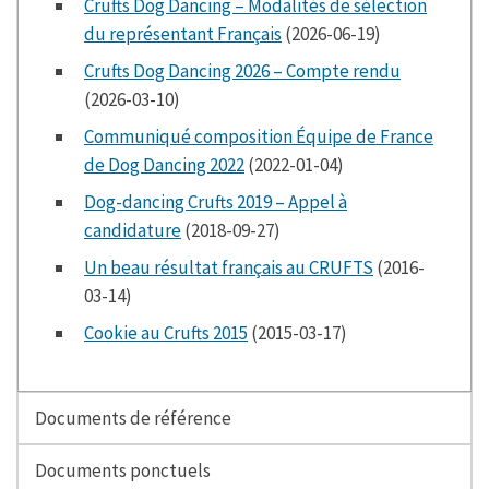
Crufts Dog Dancing – Modalités de sélection
du représentant Français
(2026-06-19)
Crufts Dog Dancing 2026 – Compte rendu
(2026-03-10)
Communiqué composition Équipe de France
de Dog Dancing 2022
(2022-01-04)
Dog-dancing Crufts 2019 – Appel à
candidature
(2018-09-27)
Un beau résultat français au CRUFTS
(2016-
03-14)
Cookie au Crufts 2015
(2015-03-17)
Documents de référence
Documents ponctuels