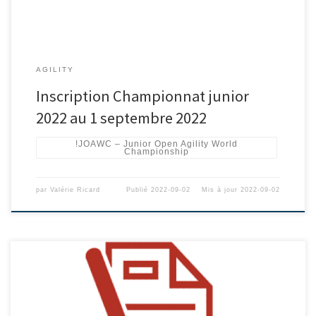
AGILITY
Inscription Championnat junior
2022 au 1 septembre 2022
!JOAWC – Junior Open Agility World
Championship
par
Valérie Ricard
Publié
2022-09-02
Mis à jour
2022-09-02