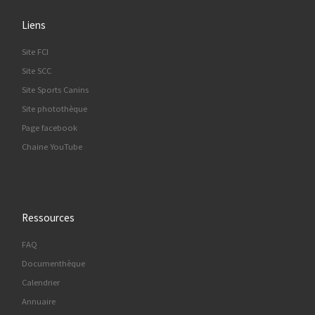
Liens
Site FCI
Site SCC
Site Sports Canins
Site photothèque
Page facebook
Chaine YouTube
Ressources
FAQ
Documenthèque
Calendrier
Annuaire