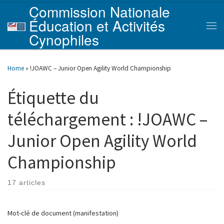
Commission Nationale
Skip to content
Éducation et Activités
Men
Cynophiles
Home
»
!JOAWC – Junior Open Agility World Championship
Étiquette du
téléchargement :
!JOAWC –
Junior Open Agility World
Championship
17 articles
Mot-clé de document (manifestation)