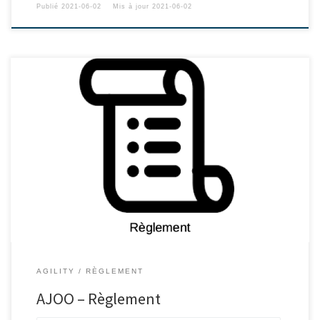
Publié
2021-06-02
Mis à jour
2021-06-02
AGILITY
RÈGLEMENT
AJOO – Règlement