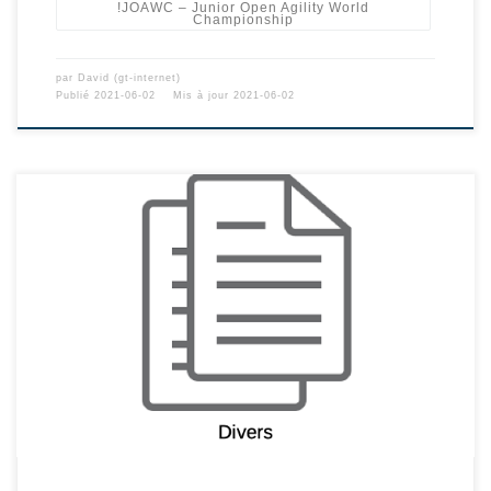
!JOAWC – Junior Open Agility World
Championship
par
David (gt-internet)
Publié
2021-06-02
Mis à jour
2021-06-02