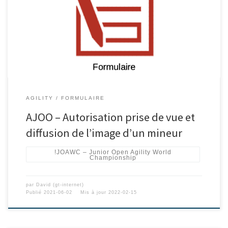
AGILITY
FORMULAIRE
AJOO – Autorisation prise de vue et
diffusion de l’image d’un mineur
!JOAWC – Junior Open Agility World
Championship
par
David (gt-internet)
Publié
2021-06-02
Mis à jour
2022-02-15