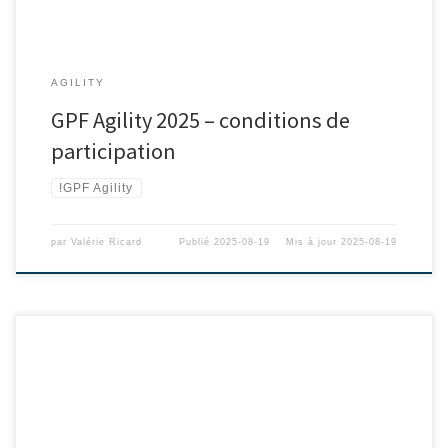
AGILITY
GPF Agility 2025 – conditions de
participation
!GPF Agility
par
Valérie Ricard
Publié
2025-08-19
Mis à jour
2025-08-19