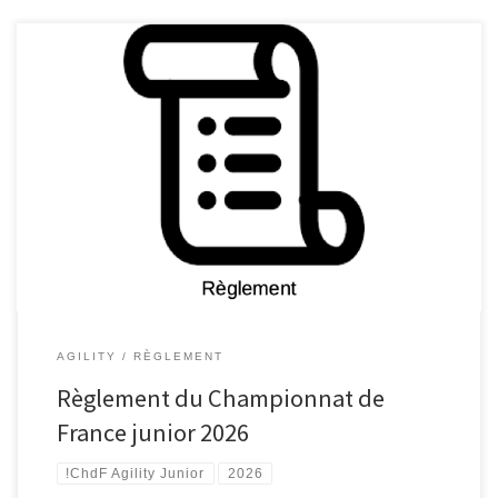
AGILITY
RÈGLEMENT
Règlement du Championnat de
France junior 2026
!ChdF Agility Junior
2026