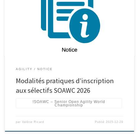
AGILITY
NOTICE
Modalités pratiques d’inscription
aux sélectifs SOAWC 2026
!SOAWC – Senior Open Agility World
Championship
par
Valérie Ricard
Publié
2025-12-29