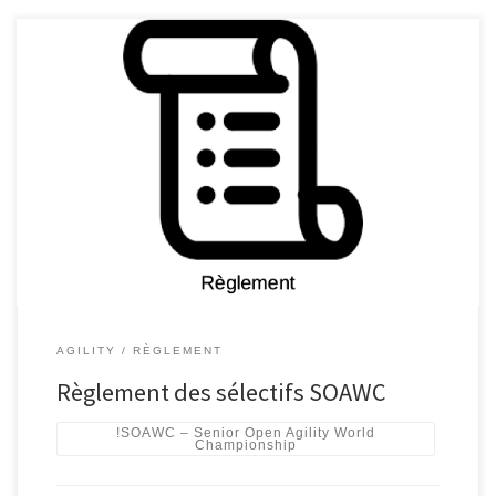
AGILITY
RÈGLEMENT
Règlement des sélectifs SOAWC
!SOAWC – Senior Open Agility World
Championship