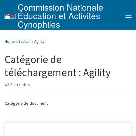
Commission Nationale
Skip to content
Éducation et Activités
Men
Cynophiles
Home
»
Secteur
»
Agility
Catégorie de
téléchargement :
Agility
457 articles
Catégorie de document