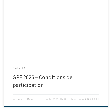
AGILITY
GPF 2026 – Conditions de
participation
par
Valérie Ricard
Publié
2026-07-30
Mis à jour
2026-08-01