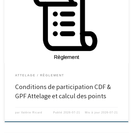
ATTELAGE
RÈGLEMENT
Conditions de participation CDF &
GPF Attelage et calcul des points
par
Valérie Ricard
Publié
2026-07-21
Mis à jour
2026-07-21