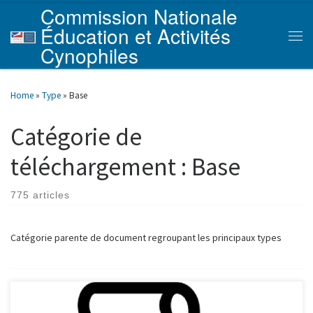
Commission Nationale
Skip to content
Éducation et Activités
Men
Cynophiles
Home
»
Type
»
Base
Catégorie de
téléchargement :
Base
775 articles
Catégorie parente de document regroupant les principaux types