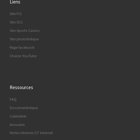
Liens
Site FCI
Site SCC
Site Sports Canins
Site photothèque
Page facebook
Chaine YouTube
Ressources
FAQ
Documenthèque
Calendrier
Annuaire
Notes internes GT Internet