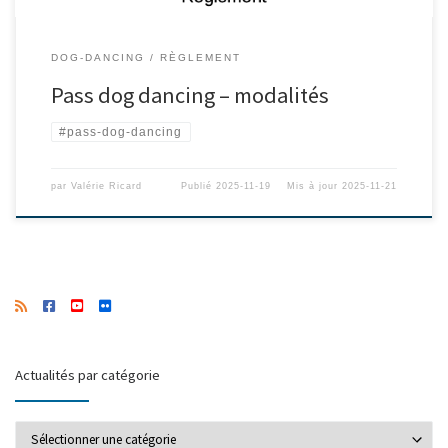
DOG-DANCING
RÈGLEMENT
Pass dog dancing – modalités
#pass-dog-dancing
par
Valérie Ricard
Publié
2025-11-19
Mis à jour
2025-11-21
Actualités par catégorie
Actualités par catégorie