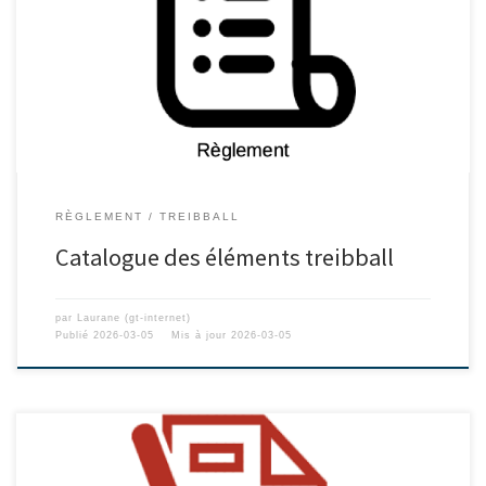
RÈGLEMENT
TREIBBALL
Catalogue des éléments treibball
par
Laurane (gt-internet)
Publié
2026-03-05
Mis à jour
2026-03-05