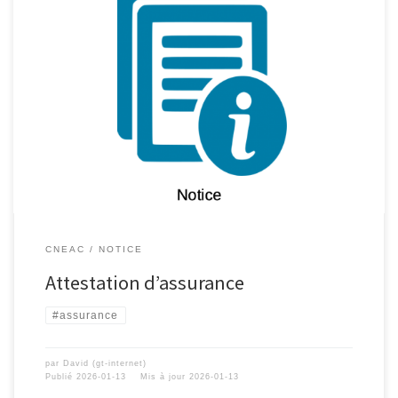
CNEAC
NOTICE
Attestation d’assurance
#assurance
par
David (gt-internet)
Publié
2026-01-13
Mis à jour
2026-01-13