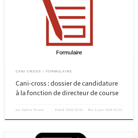
CANI-CROSS
FORMULAIRE
Cani-cross : dossier de candidature
à la fonction de directeur de course
par
Valérie Ricard
Publié
2026-03-01
Mis à jour
2026-03-01