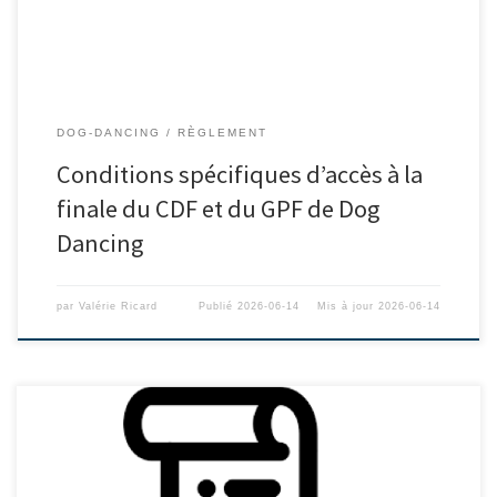
DOG-DANCING
RÈGLEMENT
Conditions spécifiques d’accès à la
finale du CDF et du GPF de Dog
Dancing
par
Valérie Ricard
Publié
2026-06-14
Mis à jour
2026-06-14