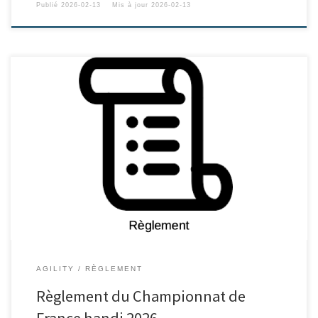
Publié
2026-02-13
Mis à jour
2026-02-13
AGILITY
RÈGLEMENT
Règlement du Championnat de
France handi 2026