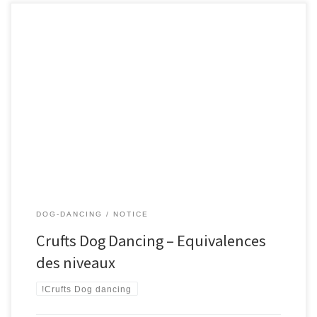
DOG-DANCING
NOTICE
Crufts Dog Dancing – Equivalences
des niveaux
!Crufts Dog dancing