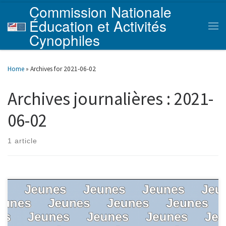
Commission Nationale
Skip to content
Éducation et Activités
Men
Cynophiles
Home
»
Archives for 2021-06-02
Archives journalières :
2021-
06-02
1 article