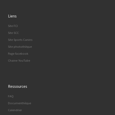
Liens
Site FCI
Site SCC
Site Sports Canins
Site photothèque
Page facebook
Chaine YouTube
Ressources
FAQ
Documenthèque
Calendrier