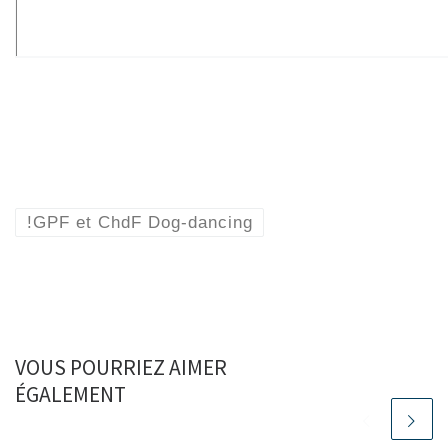
!GPF et ChdF Dog-dancing
VOUS POURRIEZ AIMER
ÉGALEMENT