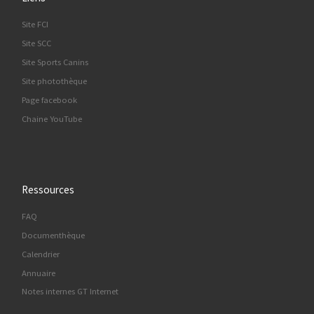
Site FCI
Site SCC
Site Sports Canins
Site photothèque
Page facebook
Chaine YouTube
Ressources
FAQ
Documenthèque
Calendrier
Annuaire
Notes internes GT Internet