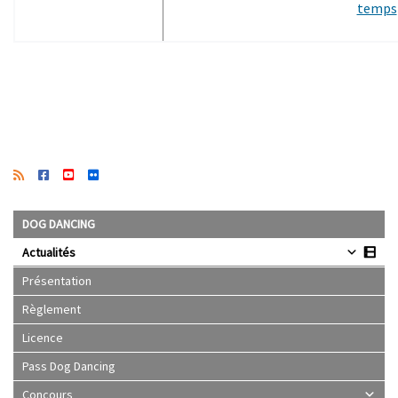
temps
DOG DANCING
Actualités
Présentation
Règlement
Licence
Pass Dog Dancing
Concours