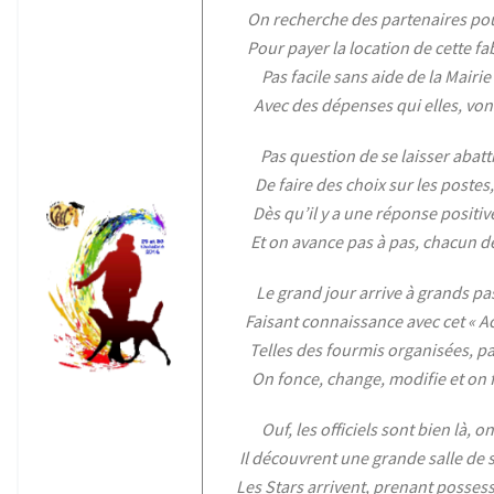
On recherche des partenaires po
Pour payer la location de cette fa
Pas facile sans aide de la Mairie d
Avec des dépenses qui elles, vo
Pas question de se laisser abattr
De faire des choix sur les postes,
Dès qu’il y a une réponse positive
Et on avance pas à pas, chacun de
Le grand jour arrive à grands pas
Faisant connaissance avec cet « A
Telles des fourmis organisées, p
On fonce, change, modifie et on f
Ouf, les officiels sont bien là, o
Il découvrent une grande salle de s
Les Stars arrivent, prenant posses