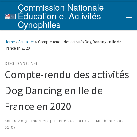
Commission Nationale
Skip to content
Éducation et Activités
Men
Cynophiles
Home
»
Actualités
»
Compte-rendu des activités Dog Dancing en Ile de
France en 2020
DOG DANCING
Compte-rendu des activités
Dog Dancing en Ile de
France en 2020
par
David (gt-internet)
|
Publié
2021-01-07
-
Mis à jour
2021-
01-07