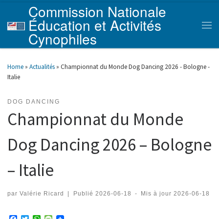
Commission Nationale
Skip to content
Éducation et Activités
Men
Cynophiles
Home
»
Actualités
»
Championnat du Monde Dog Dancing 2026 - Bologne -
Italie
DOG DANCING
Championnat du Monde
Dog Dancing 2026 – Bologne
– Italie
par
Valérie Ricard
|
Publié
2026-06-18
-
Mis à jour
2026-06-18