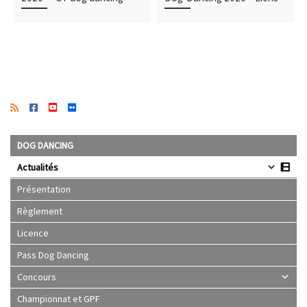
DOG DANCING
Actualités
Présentation
Règlement
Licence
Pass Dog Dancing
Concours
Championnat et GPF