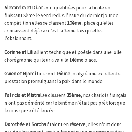
Alexandra et Di-or
sont qualifiées pour la finale en
finissant 8ème le vendredi. A l’issue du dernier jour de
compétition elles se classent
10ème
, place qu’elles
connaissent déjà car c’est la 3ème fois qu’elles
l’obtiennent.
Corinne et Lili
allient technique et poésie dans une jolie
chorégraphie qui leur a valu la
14ème
place.
Gwen et Njordi
finissent
16ème
, malgré une excellente
prestation promulguant la paix dans le monde.
Patricia et Mistral
se classent
35ème
, nos charlots français
n’ont pas démérité car le binôme n’était pas prêt lorsque
la musique a été lancée.
Dorothée et Sorcha
étaient en
réserve
, elles n’ont donc