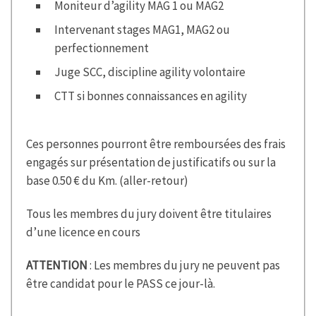
Moniteur d’agility MAG 1 ou MAG2
Intervenant stages MAG1, MAG2 ou
perfectionnement
Juge SCC, discipline agility volontaire
CTT si bonnes connaissances en agility
Ces personnes pourront être remboursées des frais
engagés sur présentation de justificatifs ou sur la
base 0.50 € du Km. (aller-retour)
Tous les membres du jury doivent être titulaires
d’une licence en cours
ATTENTION
: Les membres du jury ne peuvent pas
être candidat pour le PASS ce jour-là.