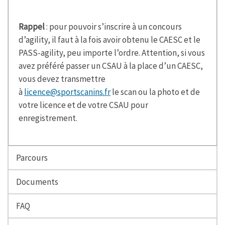
Rappel
: pour pouvoir s’inscrire à un concours
d’agility, il faut à la fois avoir obtenu le CAESC et le
PASS-agility, peu importe l’ordre. Attention, si vous
avez préféré passer un CSAU à la place d’un CAESC,
vous devez transmettre
à
licence@sportscanins.fr
le scan ou la photo et de
votre licence et de votre CSAU pour
enregistrement.
Parcours
Documents
FAQ