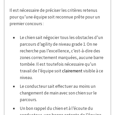
Il est nécessaire de préciser les critères retenus
pour qu’une équipe soit reconnue prête pour un
premier concours :
Le chien sait négocier tous les obstacles d’un
parcours d’agility de niveau grade 1. On ne
recherche pas l’excellence, c’est-à-dire des
zones correctement marquées, aucune barre
tombée. Il est toutefois nécessaire qu’un
travail de l’équipe soit
clairement
visible à ce
niveau.
Le conducteur sait effectuer au moins un
changement de main avec son chien sur le
parcours.
Un bon rappel du chien et à l’écoute du
conducteur, une bonne entente de l’équipe