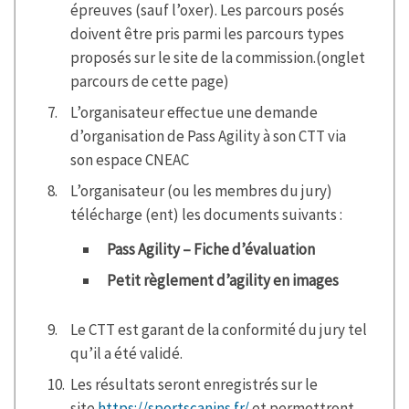
épreuves (sauf l’oxer). Les parcours posés
doivent être pris parmi les parcours types
proposés sur le site de la commission.(onglet
parcours de cette page)
L’organisateur effectue une demande
d’organisation de Pass Agility à son CTT via
son espace CNEAC
L’organisateur (ou les membres du jury)
télécharge (ent) les documents suivants :
Pass Agility – Fiche d’évaluation
Petit règlement d’agility en images
Le CTT est garant de la conformité du jury tel
qu’il a été validé.
Les résultats seront enregistrés sur le
site
https://sportscanins.fr/
et permettront