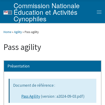
Commission Nationale
Skip to content
Éducation et Activités
Men
Cynophiles
Home
»
Agility
»
Pass agility
Pass agility
Présentation
Document de référence :
Pass Agility
(version : a2024-09-03.pdf)