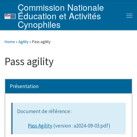
Commission Nationale
Skip to content
Éducation et Activités
Men
Cynophiles
Home
»
Agility
»
Pass agility
Pass agility
Présentation
Document de référence :
Pass Agility
(version : a2024-09-03.pdf)