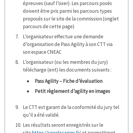
épreuves (sauf l’oxer). Les parcours posés
doivent être pris parmi les parcours types
proposés sur le site de la commission.(onglet
parcours de cette page)
L’organisateur effectue une demande
d’organisation de Pass Agility à son CTT via
son espace CNEAC
L’organisateur (ou les membres du jury)
télécharge (ent) les documents suivants :
Pass Agility – Fiche d’évaluation
Petit règlement d’agility en images
Le CTT est garant de la conformité du jury tel
qu’il a été validé.
Les résultats seront enregistrés sur le
site
https://sportscanins.fr/
et permettront