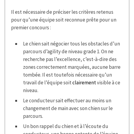
Il est nécessaire de préciser les critères retenus
pour qu’une équipe soit reconnue prête pour un
premier concours :
Le chien sait négocier tous les obstacles d’un
parcours d’agility de niveau grade 1. On ne
recherche pas l’excellence, c’est-à-dire des
zones correctement marquées, aucune barre
tombée. Il est toutefois nécessaire qu’un
travail de l’équipe soit
clairement
visible à ce
niveau.
Le conducteur sait effectuer au moins un
changement de main avec son chien sur le
parcours.
Un bon rappel du chien et à l’écoute du
conducteur, une bonne entente de l’équipe