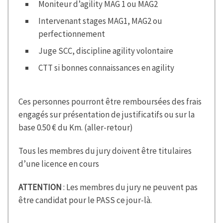
Moniteur d’agility MAG 1 ou MAG2
Intervenant stages MAG1, MAG2 ou
perfectionnement
Juge SCC, discipline agility volontaire
CTT si bonnes connaissances en agility
Ces personnes pourront être remboursées des frais
engagés sur présentation de justificatifs ou sur la
base 0.50 € du Km. (aller-retour)
Tous les membres du jury doivent être titulaires
d’une licence en cours
ATTENTION
: Les membres du jury ne peuvent pas
être candidat pour le PASS ce jour-là.