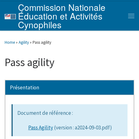
Commission Nationale
Skip to content
Éducation et Activités
Men
Cynophiles
Home
»
Agility
»
Pass agility
Pass agility
Présentation
Document de référence :
Pass Agility
(version : a2024-09-03.pdf)