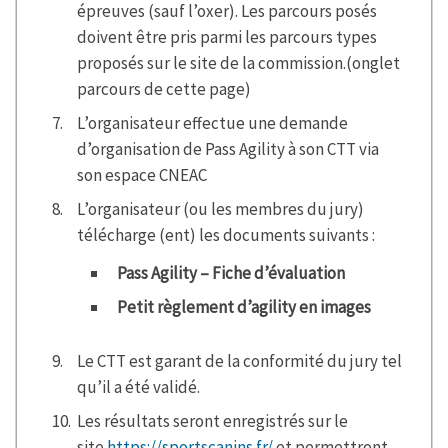
épreuves (sauf l’oxer). Les parcours posés
doivent être pris parmi les parcours types
proposés sur le site de la commission.(onglet
parcours de cette page)
L’organisateur effectue une demande
d’organisation de Pass Agility à son CTT via
son espace CNEAC
L’organisateur (ou les membres du jury)
télécharge (ent) les documents suivants :
Pass Agility – Fiche d’évaluation
Petit règlement d’agility en images
Le CTT est garant de la conformité du jury tel
qu’il a été validé.
Les résultats seront enregistrés sur le
site
https://sportscanins.fr/
et permettront