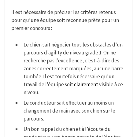
Il est nécessaire de préciser les critères retenus
pour qu’une équipe soit reconnue prête pour un
premier concours :
Le chien sait négocier tous les obstacles d’un
parcours d’agility de niveau grade 1. On ne
recherche pas l’excellence, c’est-à-dire des
zones correctement marquées, aucune barre
tombée. Il est toutefois nécessaire qu’un
travail de l’équipe soit
clairement
visible à ce
niveau.
Le conducteur sait effectuer au moins un
changement de main avec son chien sur le
parcours.
Un bon rappel du chien et à l’écoute du
conducteur, une bonne entente de l’équipe