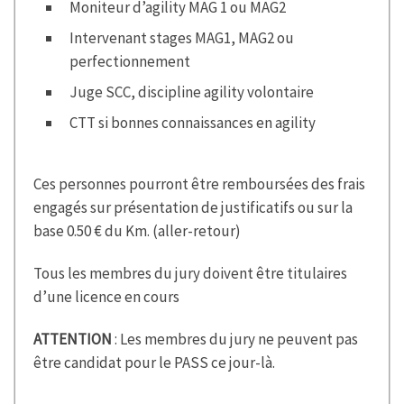
Moniteur d’agility MAG 1 ou MAG2
Intervenant stages MAG1, MAG2 ou
perfectionnement
Juge SCC, discipline agility volontaire
CTT si bonnes connaissances en agility
Ces personnes pourront être remboursées des frais
engagés sur présentation de justificatifs ou sur la
base 0.50 € du Km. (aller-retour)
Tous les membres du jury doivent être titulaires
d’une licence en cours
ATTENTION
: Les membres du jury ne peuvent pas
être candidat pour le PASS ce jour-là.