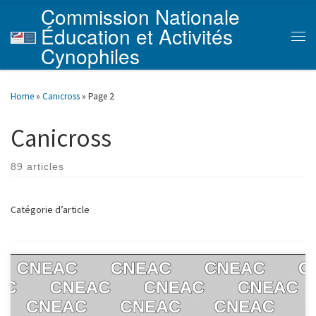
Commission Nationale
Skip to content
Éducation et Activités
Men
Cynophiles
Home
»
Canicross
»
Page 2
Canicross
89 articles
Catégorie d’article