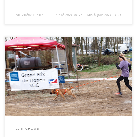
par
Valérie Ricard
Publié
2024-04-25
Mis à jour
2024-04-25
CANICROSS