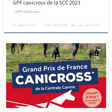
GPF canicross de la SCC 2023
!GPF Canicross
par
Valérie Ricard
Publié
2024-02-05
Mis à jour
2024-02-05