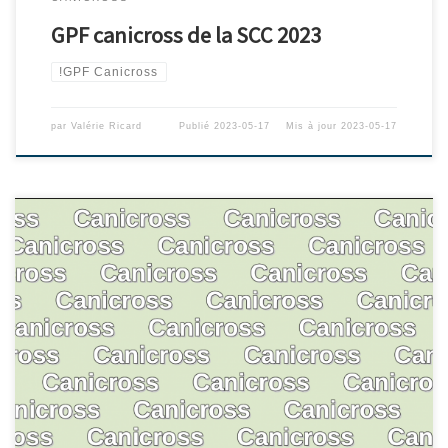
GPF canicross de la SCC 2023
!GPF Canicross
par
Valérie Ricard
Publié
2023-05-17
Mis à jour
2023-05-17