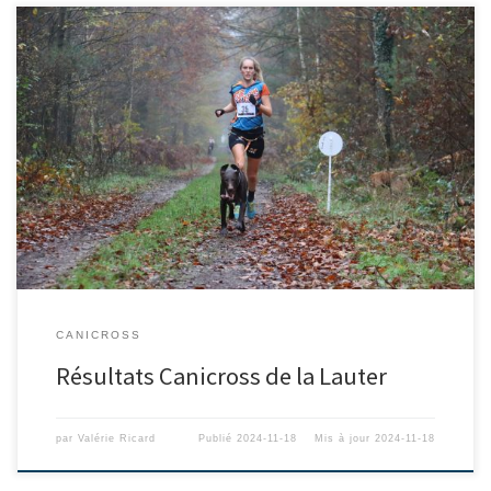
CANICROSS
Résultats Canicross de la Lauter
par
Valérie Ricard
Publié
2024-11-18
Mis à jour
2024-11-18