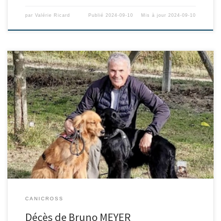
par
Valérie Ricard
Publié
2024-09-10
Mis à jour
2024-09-10
CANICROSS
Décès de Bruno MEYER