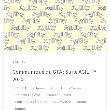
AGILITY
Communiqué du GTA : Suite AGILITY
2020
!ChdF Agility Junior
!ChdF Agility Senior
!Sélectif EO-AWC
!Sélectif JOAWC
#communiqué-agility
Agility 2020
Handis
Jeunes