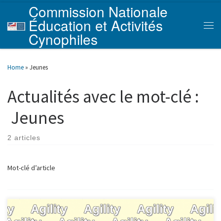
Commission Nationale
Skip to content
Éducation et Activités
Men
Cynophiles
Home
»
Jeunes
Actualités avec le mot-clé :
Jeunes
2 articles
Mot-clé d’article