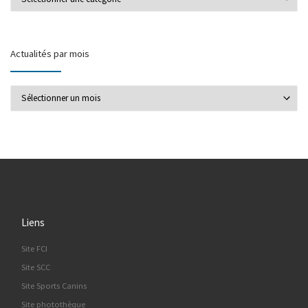
Actualités par mois
Actualités par mois
Liens
Site FCI
Site SCC
Site Sports Canins
Site photothèque