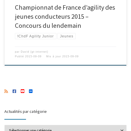
Championnat de France d’agility des
jeunes conducteurs 2015 –
Concours du lendemain
!ChdF Agility Junior
Jeunes
par
David (gt-internet)
Publié
2015-09-09
Mis à jour
2015-09-09
Actualités par catégorie
Actualités par catégorie