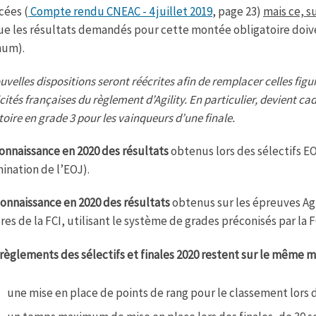
cées (
Compte rendu CNEAC - 4 juillet 2019
, page 23)
mais ce, s
ue les résultats demandés pour cette montée obligatoire doiv
um).
uvelles dispositions seront réécrites afin de remplacer celles figur
icités françaises du règlement d’Agility. En particulier, devient c
toire en grade 3 pour les vainqueurs d’une finale.
onnaissance en 2020 des résultats
obtenus lors des sélectifs E
nation de l’EOJ).
onnaissance en 2020 des résultats
obtenus sur les épreuves Agil
s de la FCI, utilisant le système de grades préconisés par la F
 règlements des sélectifs et finales 2020 restent sur le même 
une mise en place de points de rang pour le classement lors d