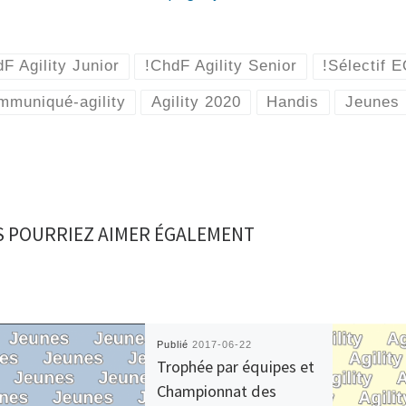
F Agility Junior
!ChdF Agility Senior
!Sélectif
mmuniqué-agility
Agility 2020
Handis
Jeunes
 POURRIEZ AIMER ÉGALEMENT
Publié
2017-06-22
Trophée par équipes et
Championnat des