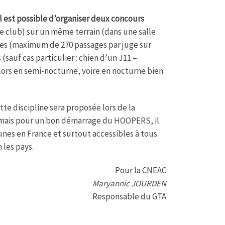
Il est possible d’organiser deux concours
me club) sur un même terrain (dans une salle
blies (maximum de 270 passages par juge sur
sauf cas particulier : chien d’un J11 –
alors en semi-nocturne, voire en nocturne bien
ette discipline sera proposée lors de la
 mais pour un bon démarrage du HOOPERS, il
es en France et surtout accessibles à tous.
 les pays.
Pour la CNEAC
Maryannic JOURDEN
Responsable du GTA