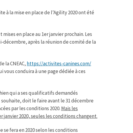
e à la mise en place de l’Agility 2020 ont été
 mises en place au 1er janvier prochain. Les
mi-décembre, après la réunion de comité de la
 de la CNEAC,
https://activites-canines.com/
qui vous conduira à une page dédiée à ces
hien qui a ses qualificatifs demandés
 souhaite, doit le faire avant le 31 décembre
acées par les conditions 2020.
Mais les
er janvier 2020, seules les conditions changent.
lle se fera en 2020 selon les conditions