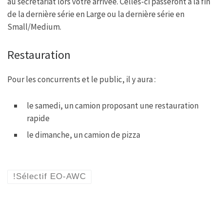
au secrétariat lors votre arrivée. Celles-ci passeront à la fin
de la dernière série en Large ou la dernière série en
Small/Medium.
Restauration
Pour les concurrents et le public, il y aura :
le samedi, un camion proposant une restauration
rapide
le dimanche, un camion de pizza
!Sélectif EO-AWC