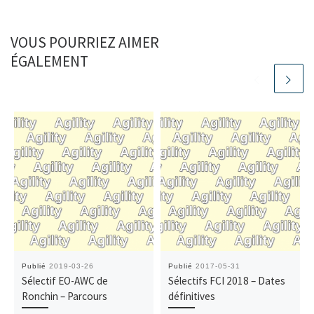
VOUS POURRIEZ AIMER
ÉGALEMENT
Publié
2019-03-26
Publié
2017-05-31
Sélectif EO-AWC de
Sélectifs FCI 2018 – Dates
Ronchin – Parcours
définitives