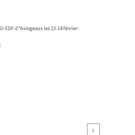
EO-EDF d’Yssingeaux les 13-14 février :
r