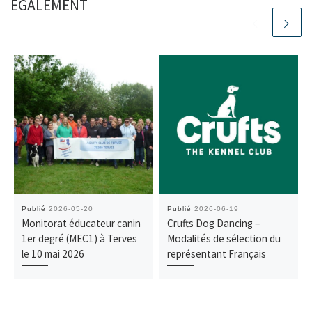
ÉGALEMENT
Publié
2026-05-20
Publié
2026-06-19
Monitorat éducateur canin
Crufts Dog Dancing –
1er degré (MEC1) à Terves
Modalités de sélection du
le 10 mai 2026
représentant Français