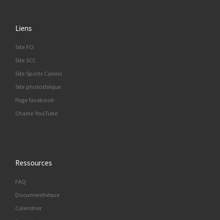
Liens
Site FCI
Site SCC
Site Sports Canins
Site photothèque
Page facebook
Chaine YouTube
Ressources
FAQ
Documenthèque
Calendrier