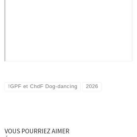
!GPF et ChdF Dog-dancing
2026
VOUS POURRIEZ AIMER