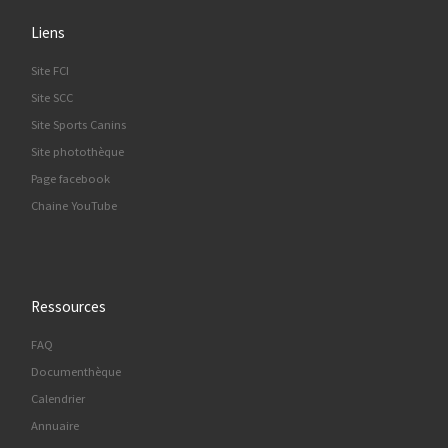
Liens
Site FCI
Site SCC
Site Sports Canins
Site photothèque
Page facebook
Chaine YouTube
Ressources
FAQ
Documenthèque
Calendrier
Annuaire