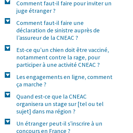
d
Comment faut-il faire pour inviter un
juge étranger ?
d
Comment faut-il faire une
déclaration de sinistre auprès de
l’assureur de la CNEAC ?
d
Est-ce qu’un chien doit être vacciné,
notamment contre la rage, pour
participer à une activité CNEAC ?
d
Les engagements en ligne, comment
ça marche ?
d
Quand est-ce que la CNEAC
organisera un stage sur [tel ou tel
sujet] dans ma région ?
d
Un étranger peut-il s’inscrire à un
concours en France ?