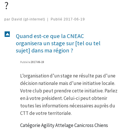
?
par
David (gt-internet)
|
Publié
2017-06-19
D
Quand est-ce que la CNEAC
organisera un stage sur [tel ou tel
sujet] dans ma région ?
Publié le
2017-06-19
L’organisation d’un stage ne résulte pas d’une
décision nationale mais d’une initiative locale.
Votre club peut prendre cette initiative. Parlez
en à votre président. Celui-ci peut obtenir
toutes les informations nécessaires auprès du
CTT de votre territoriale.
Catégorie Agility Attelage Canicross Chiens