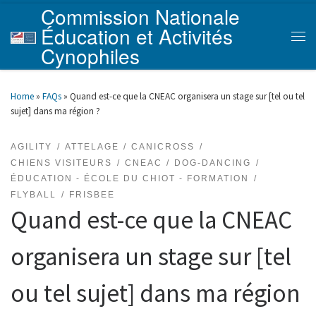
Commission Nationale
Skip to content
Éducation et Activités
Men
Cynophiles
Home
»
FAQs
»
Quand est-ce que la CNEAC organisera un stage sur [tel ou tel
sujet] dans ma région ?
AGILITY
ATTELAGE
CANICROSS
CHIENS VISITEURS
CNEAC
DOG-DANCING
ÉDUCATION - ÉCOLE DU CHIOT - FORMATION
FLYBALL
FRISBEE
Quand est-ce que la CNEAC
organisera un stage sur [tel
ou tel sujet] dans ma région