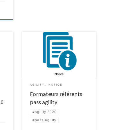
AGILITY
NOTICE
Formateurs référents
20
pass agility
#agility 2020
#pass-agility