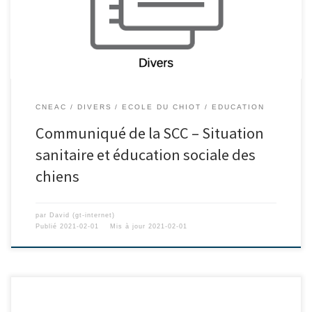
CNEAC
DIVERS
ECOLE DU CHIOT
EDUCATION
Communiqué de la SCC – Situation
sanitaire et éducation sociale des
chiens
par
David (gt-internet)
Publié
2021-02-01
Mis à jour
2021-02-01