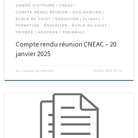
CHIENS VISITEURS
CNEAC
COMPTE RENDU RÉUNION
DOG-DANCING
ECOLE DU CHIOT
EDUCATION
FLYBALL
FORMATION - ÉDUCATION - ÉCOLE DU CHIOT
FRISBEE
HOOPERS
TREIBBALL
Compte rendu réunion CNEAC – 20
janvier 2025
par
Laurane (gt-internet)
Publié
2025-03-19