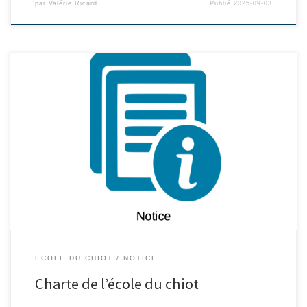
par
Valérie Ricard
Publié
2025-09-03
ECOLE DU CHIOT
NOTICE
Charte de l’école du chiot