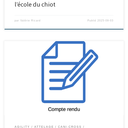
l’école du chiot
par
Valérie Ricard
Publié
2025-09-03
AGILITY
ATTELAGE
CANI-CROSS