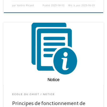
par
Valérie Ricard
Publié
2025-09-03
Mis à jour
2025-09-03
ECOLE DU CHIOT
NOTICE
Principes de fonctionnement de