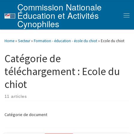
Commission Nationale
Skip to content
Éducation et Activités
Men
Cynophiles
Home
»
Secteur
»
Formation - éducation - école du chiot
»
Ecole du chiot
Catégorie de
téléchargement :
Ecole du
chiot
11 articles
Catégorie de document