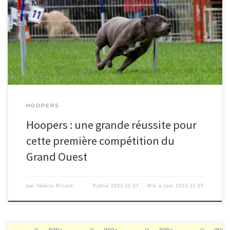
HOOPERS
Hoopers : une grande réussite pour
cette première compétition du
Grand Ouest
par
Valérie Ricard
Publié
2023-11-07
Mis à jour
2023-11-07