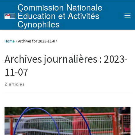
Commission Nationale
Skip to content
Éducation et Activités
Men
Cynophiles
Home
»
Archives for 2023-11-07
Archives journalières :
2023-
11-07
2 articles