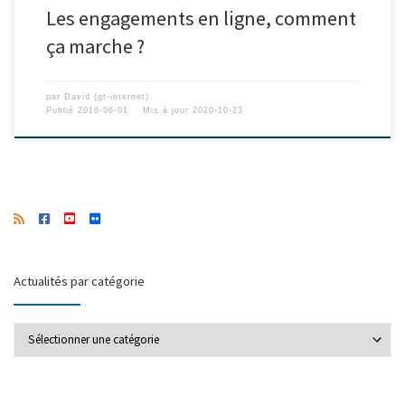
Les engagements en ligne, comment
ça marche ?
par
David (gt-internet)
Publié
2016-06-01
Mis à jour
2020-10-23
Actualités par catégorie
Actualités par catégorie