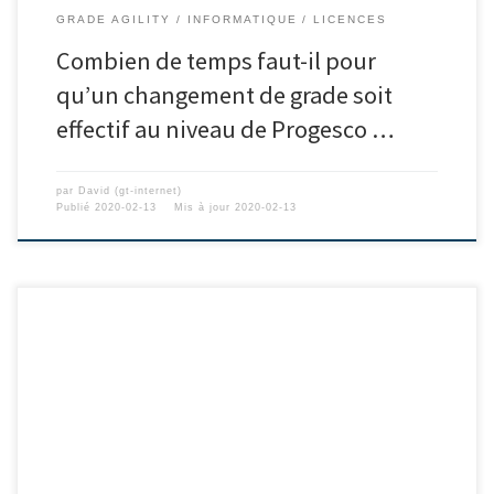
GRADE AGILITY
INFORMATIQUE
LICENCES
Combien de temps faut-il pour
qu’un changement de grade soit
effectif au niveau de Progesco …
par
David (gt-internet)
Publié
2020-02-13
Mis à jour
2020-02-13