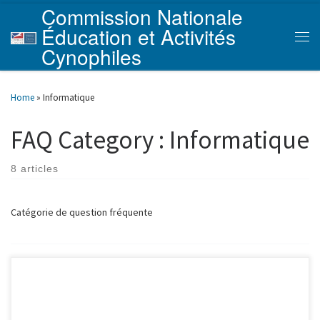
Commission Nationale
Skip to content
Éducation et Activités
Men
Cynophiles
Home
»
Informatique
FAQ Category :
Informatique
8 articles
Catégorie de question fréquente