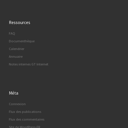
Ressources
FAQ
Documenthèque
Calendrier
Annuaire
Notes internes GT Internet
Méta
Connexion
Flux des publications
Flux des commentaires
Site de WordPress-FR