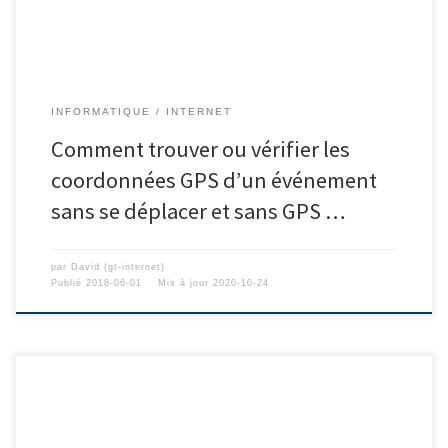
INFORMATIQUE
INTERNET
Comment trouver ou vérifier les
coordonnées GPS d’un événement
sans se déplacer et sans GPS …
par
David (gt-internet)
Publié
2018-06-01
Mis à jour
2020-10-24