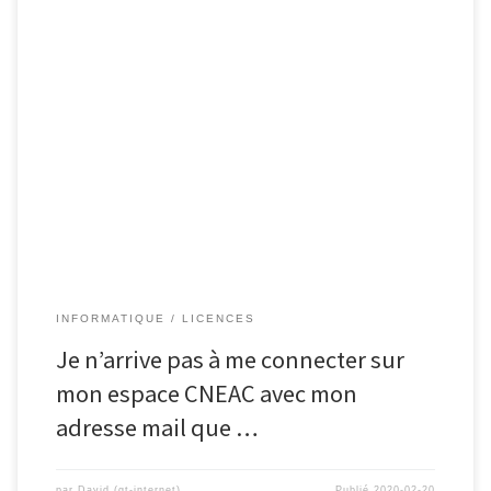
INFORMATIQUE
LICENCES
Je n’arrive pas à me connecter sur
mon espace CNEAC avec mon
adresse mail que …
par
David (gt-internet)
Publié
2020-02-20