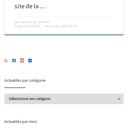
site de la …
par
Laurane (gt-internet)
Publié
2016-06-05
Mis à jour
2016-09-13
Actualités par catégorie
Actualités par catégorie
Actualités par mois