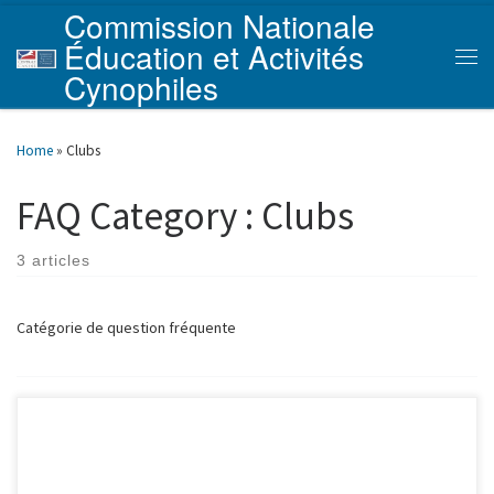
Commission Nationale
Skip to content
Éducation et Activités
Men
Cynophiles
Home
»
Clubs
FAQ Category :
Clubs
3 articles
Catégorie de question fréquente