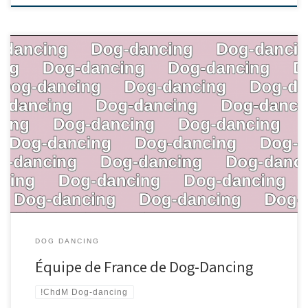
DOG DANCING
Équipe de France de Dog-Dancing
!ChdM Dog-dancing