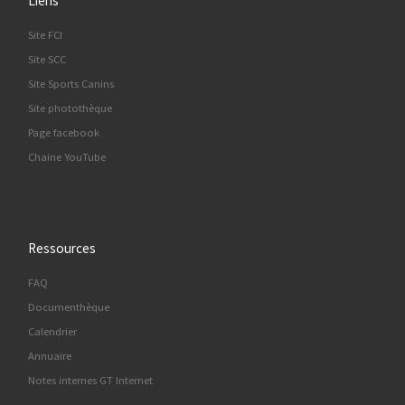
Liens
Site FCI
Site SCC
Site Sports Canins
Site photothèque
Page facebook
Chaine YouTube
Ressources
FAQ
Documenthèque
Calendrier
Annuaire
Notes internes GT Internet