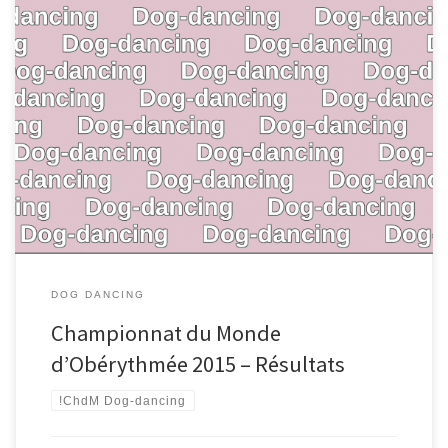
DOG DANCING
Championnat du Monde
d’Obérythmée 2015 – Résultats
!ChdM Dog-dancing