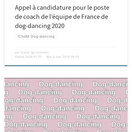
Appel à candidature pour le poste
de coach de l’équipe de France de
dog-dancing 2020
!ChdM Dog-dancing
par
David (gt-internet)
Publié
2019-07-23
Mis à jour
2019-08-02