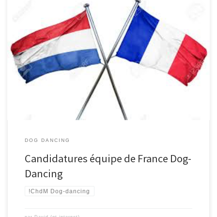
DOG DANCING
Candidatures équipe de France Dog-
Dancing
!ChdM Dog-dancing