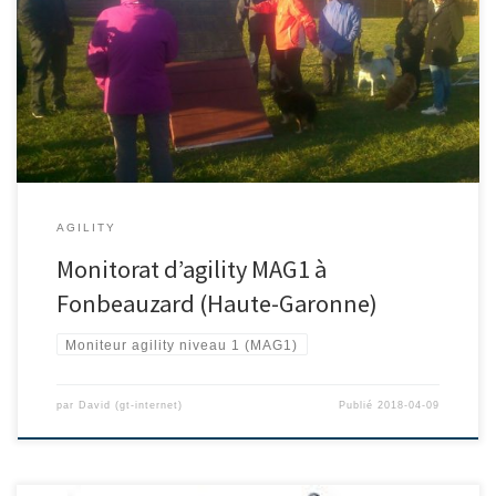
AGILITY
Monitorat d’agility MAG1 à
Fonbeauzard (Haute-Garonne)
Moniteur agility niveau 1 (MAG1)
par
David (gt-internet)
Publié
2018-04-09