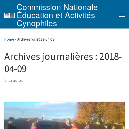
Commission Nationale
Skip to content
Éducation et Activités
Men
Cynophiles
Home
»
Archives for 2018-04-09
Archives journalières :
2018-
04-09
3 articles