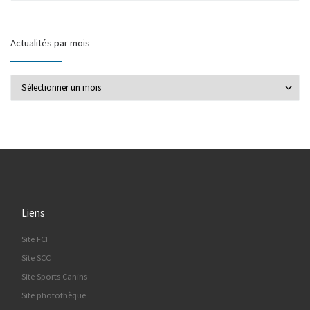
Actualités par mois
Actualités par mois
Liens
Site FCI
Site SCC
Site Sports Canins
Site photothèque