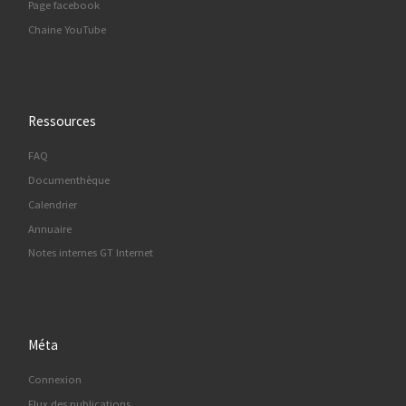
Page facebook
Chaine YouTube
Ressources
FAQ
Documenthèque
Calendrier
Annuaire
Notes internes GT Internet
Méta
Connexion
Flux des publications