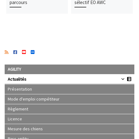
parcours
sélectif EO AWC
AGILITY
Actualités
Présentation
Mode d'emploi compétiteur
Règlement
Licence
Mesure des chiens
Pass agility