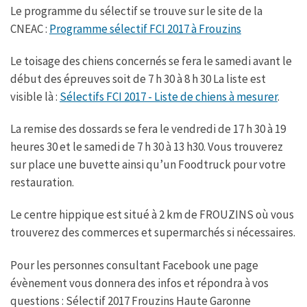
Le programme du sélectif se trouve sur le site de la
CNEAC :
Programme sélectif FCI 2017 à Frouzins
Le toisage des chiens concernés se fera le samedi avant le
début des épreuves soit de 7 h 30 à 8 h 30 La liste est
visible là :
Sélectifs FCI 2017 - Liste de chiens à mesurer
.
La remise des dossards se fera le vendredi de 17 h 30 à 19
heures 30 et le samedi de 7 h 30 à 13 h30. Vous trouverez
sur place une buvette ainsi qu’un Foodtruck pour votre
restauration.
Le centre hippique est situé à 2 km de FROUZINS où vous
trouverez des commerces et supermarchés si nécessaires.
Pour les personnes consultant Facebook une page
évènement vous donnera des infos et répondra à vos
questions : Sélectif 2017 Frouzins Haute Garonne