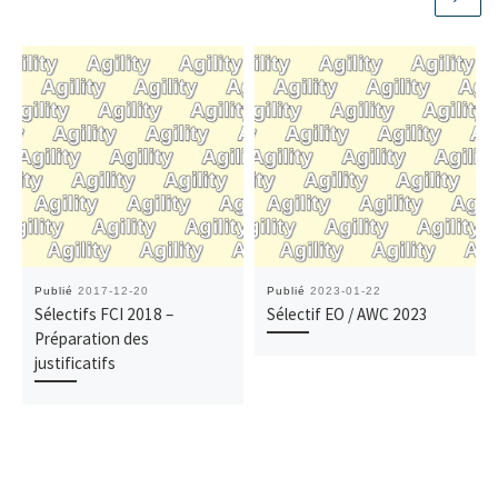
Publié
2017-12-20
Publié
2023-01-22
Sélectifs FCI 2018 –
Sélectif EO / AWC 2023
Préparation des
justificatifs