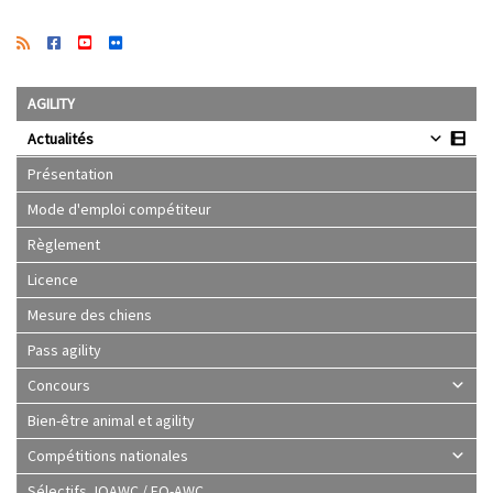
AGILITY
Actualités
Présentation
Mode d'emploi compétiteur
Règlement
Licence
Mesure des chiens
Pass agility
Concours
Bien-être animal et agility
Compétitions nationales
Sélectifs JOAWC / EO-AWC