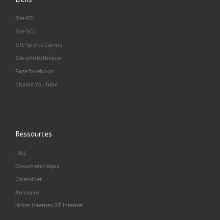
Site FCI
Site SCC
Site Sports Canins
Site photothèque
Page facebook
Chaine YouTube
Ressources
FAQ
Documenthèque
Calendrier
Annuaire
Notes internes GT Internet